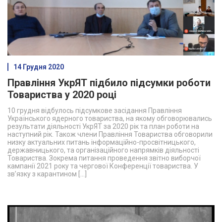
14 Грудня 2020
Правління УкрЯТ підбило підсумки роботи
Товариства у 2020 році
10 грудня відбулось підсумкове засідання Правління
Українського ядерного товариства, на якому обговорювались
результати діяльності УкрЯТ за 2020 рік та план роботи на
наступний рік. Також члени Правління Товариства обговорили
низку актуальних питань інформаційно-просвітницького,
державницького, та організаційного напрямків діяльності
Товариства. Зокрема питання проведення звітно виборчої
кампанії 2021 року та чергової Конференції товариства. У
зв’язку з карантином […]