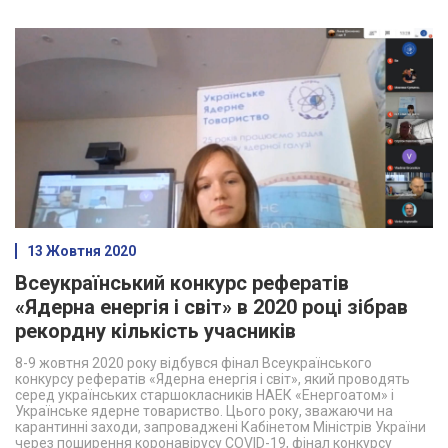
13 Жовтня 2020
Всеукраїнський конкурс рефератів
«Ядерна енергія і світ» в 2020 році зібрав
рекордну кількість учасників
8-9 жовтня 2020 року відбувся фінал Всеукраїнського
конкурсу рефератів «Ядерна енергія і світ», який проводять
серед українських старшокласників НАЕК «Енергоатом» і
Українське ядерне товариство. Цього року, зважаючи на
карантинні заходи, запроваджені Кабінетом Міністрів України
через поширення коронавірусу COVID-19, фінал конкурсу