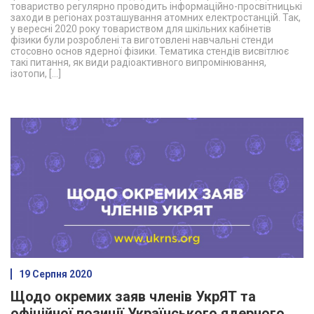
товариство регулярно проводить інформаційно-просвітницькі
заходи в регіонах розташування атомних електростанцій. Так,
у вересні 2020 року товариством для шкільних кабінетів
фізики були розроблені та виготовлені навчальні стенди
стосовно основ ядерної фізики. Тематика стендів висвітлює
такі питання, як види радіоактивного випромінювання,
ізотопи, […]
19 Серпня 2020
Щодо окремих заяв членів УкрЯТ та
офіційної позиції Українського ядерного