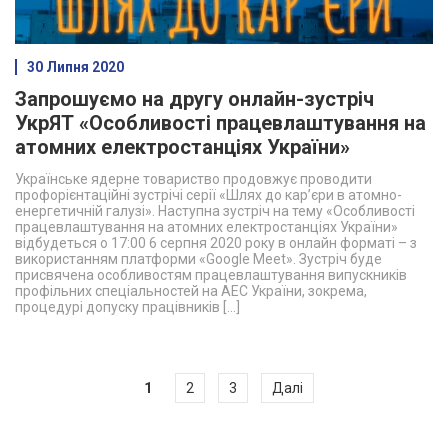
30 Липня 2020
Запрошуємо на другу онлайн-зустріч
УкрЯТ «Особливості працевлаштування на
атомних електростанціях України»
Українське ядерне товариство продовжує проводити
профорієнтаційні зустрічі серії «Шлях до кар’єри в атомно-
енергетичній галузі». Наступна зустріч на тему «Особливості
працевлаштування на атомних електростанціях України»
відбудеться о 17:00 6 серпня 2020 року в онлайн форматі – з
використанням платформи «Google Meet». Зустріч буде
присвячена особливостям працевлаштування випускників
профільних спеціальностей на АЕС України, зокрема,
процедурі допуску працівників […]
Навігація
1
2
3
Далі
записів