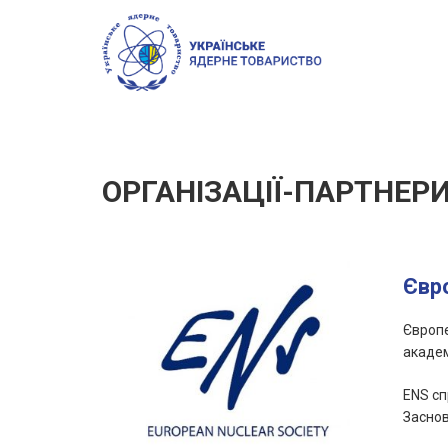
ОРГАНІЗАЦІЇ-ПАРТНЕР
Євр
Європе
академ
ENS сп
Заснов