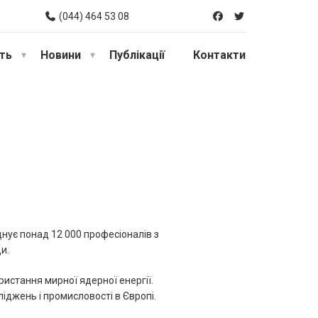
(044) 464 53 08
сть
Новини
Публікації
Контакти
нує понад 12 000 професіоналів з
и.
ристання мирної ядерної енергії.
іджень і промисловості в Європі.