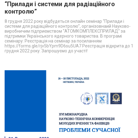
“Прилади і системи для радіаційного
контролю”
8 грудня 2022 року відбудеться онлайн семінар “Прилади і
системи для радіаційного контролю”, організовнаий Науково-
виробничим підприємством “АТОМКОМПЛЕКСПРИЛАД” за
підтримки Українського ядерного товариства. В програмі
семінару: Реєстрація на семінар за посиланням
https://forms.gle/rjv5bYpm9D6su5UA7 Реєстрація відкрита до 1
грудня 2022 року. Запрошуємо до участі!