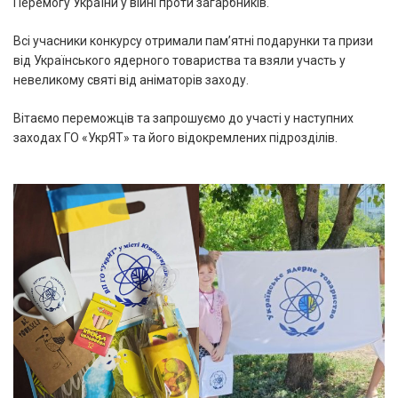
Перемогу України у війні проти загарбників.
Всі учасники конкурсу отримали пам’ятні подарунки та призи
від Українського ядерного товариства та взяли участь у
невеликому святі від аніматорів заходу.
Вітаємо переможців та запрошуємо до участі у наступних
заходах ГО «УкрЯТ» та його відокремлених підрозділів.