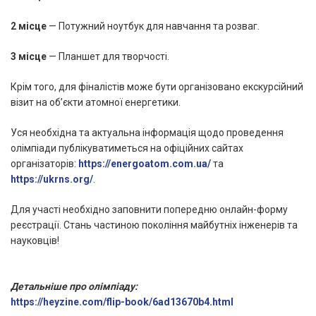
2 місце
— Потужний ноутбук для навчання та розваг.
3 місце
— Планшет для творчості.
Крім того, для фіналістів може бути організовано екскурсійний
візит на об’єкти атомної енергетики.
Уся необхідна та актуальна інформація щодо проведення
олімпіади публікуватиметься на офіційних сайтах
організаторів:
https://energoatom.com.ua/
та
https://ukrns.org/
.
Для участі необхідно заповнити попередню онлайн-форму
реєстрації. Стань частиною покоління майбутніх інженерів та
науковців!
Детальніше про олімпіаду:
https://heyzine.com/flip-book/6ad13670b4.html