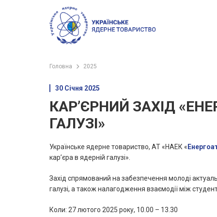
Головна
2025
30 Січня 2025
КАР’ЄРНИЙ ЗАХІД «ЕНЕ
ГАЛУЗІ»
Українське ядерне товариство, АТ «НАЕК «
Енергоа
кар’єра в ядерній галузі».
Захід спрямований на забезпечення молоді актуал
галузі, а також налагодження взаємодії між студен
Коли: 27 лютого 2025 року, 10.00 – 13.30