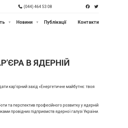
(044) 464 53 08
сть
Новини
Публікації
Контакти
Р’ЄРА В ЯДЕРНІЙ
дати кар’єрний захід «Енергетичне майбутнє: твоя
ти та перспектив професійного розвитку у ядерній
ками провідних підприємств ядерної галузі України.