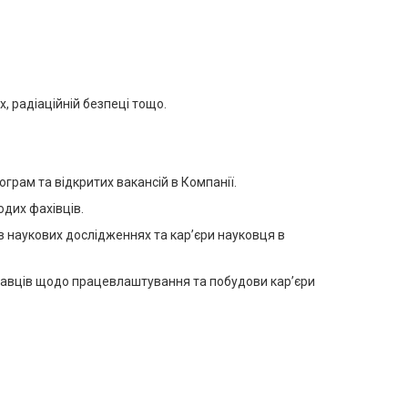
, радіаційній безпеці тощо.
грам та відкритих вакансій в Компанії.
одих фахівців.
в наукових дослідженнях та кар’єри науковця в
одавців щодо працевлаштування та побудови кар’єри