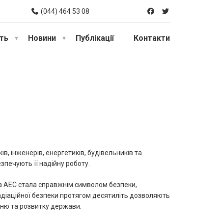
(044) 464 53 08
сть
Новини
Публікації
Контакти
в, інженерів, енергетиків, будівельників та
зпечують її надійну роботу.
ка АЕС стала справжнім символом безпеки,
радіаційної безпеки протягом десятиліть дозволяють
нню та розвитку держави.