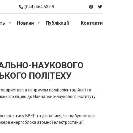
(044) 464 53 08
сть
Новини
Публікації
Контакти
ЧАЛЬНО-НАУКОВОГО
ЬКОГО ПОЛІТЕХУ
о товариства за напрямом профорієнтаційної та
нського ліцею до Навчально-наукового інституту
торах типу ВВЕР та дізналися, як відбувається
ажера енергоблока атомної електростанції.