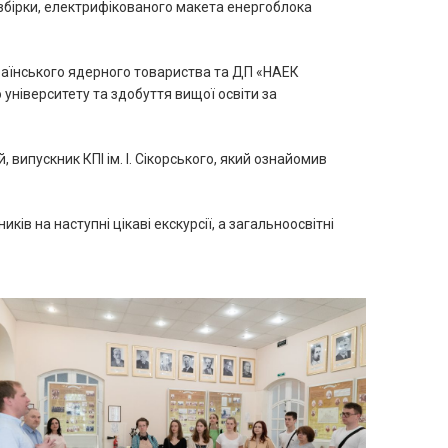
 збірки, електрифікованого макета енергоблока
раїнського ядерного товариства та ДП «НАЕК
 університету та здобуття вищої освіти за
випускник КПІ ім. І. Сікорського, який ознайомив
ів на наступні цікаві екскурсії, а загальноосвітні