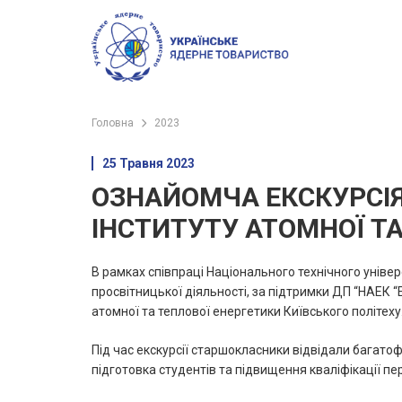
Головна
2023
25 Травня 2023
ОЗНАЙОМЧА ЕКСКУРСІ
ІНСТИТУТУ АТОМНОЇ ТА
В рамках співпраці Національного технічного універ
просвітницької діяльності, за підтримки ДП “НАЕК 
атомної та теплової енергетики Київського політеху
Під час екскурсії старшокласники відвідали багат
підготовка студентів та підвищення кваліфікації 