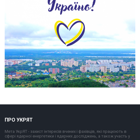
ПРО УКРЯТ
Мета УкрЯТ - захист інтересів вчених і фахівців, які працюють в
сфері ядерної енергетики і ядерних досліджень, а також участь у