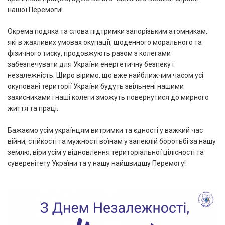
нашої Перемоги!
Окрема подяка та слова підтримки запорізьким атомникам,
які в жахливих умовах окупації, щоденного морального та
фізичного тиску, продовжують разом з колегами
забезпечувати для України енергетичну безпеку і
незалежність. Щиро віримо, що вже найближчим часом усі
окуповані території України будуть звільнені нашими
захисниками і наші колеги зможуть повернутися до мирного
життя та праці.
Бажаємо усім українцям витримки та єдності у важкий час
війни, стійкості та мужності воїнам у запеклій боротьбі за нашу
землю, віри усім у відновлення територіальної цілісності та
суверенітету України та у нашу найшвидшу Перемогу!