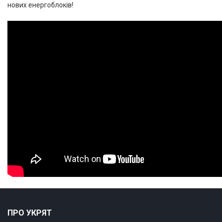
нових енергоблоків!
ПРО УКРЯТ