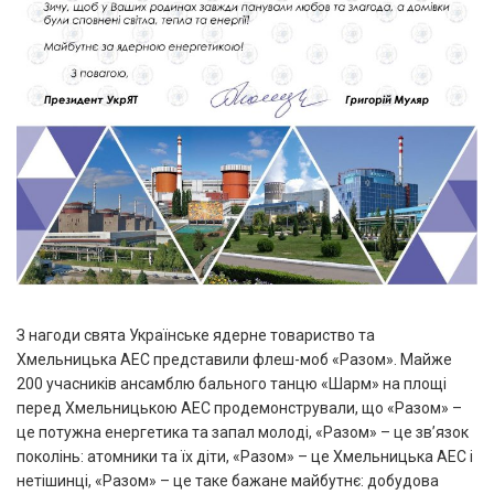
З нагоди свята Українське ядерне товариство та
Хмельницька АЕС представили флеш-моб «Разом». Майже
200 учасників ансамблю бального танцю «Шарм» на площі
перед Хмельницькою АЕС продемонстрували, що «Разом» –
це потужна енергетика та запал молоді, «Разом» – це зв’язок
поколінь: атомники та їх діти, «Разом» – це Хмельницька АЕС і
нетішинці, «Разом» – це таке бажане майбутнє: добудова