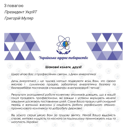
З повагою
Президент УкрЯТ
Григорій Муляр