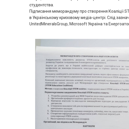
студентства.
Підписання меморандуму про створення Коаліції STE
в Українському кризовому медіа-центрі. Слід зазначи
UnitedMineralsGroup, Microsoft Україна та Енергоато