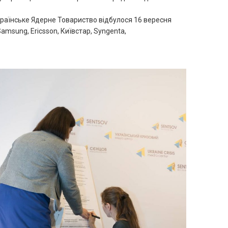
країнське Ядерне Товариство відбулося 16 вересня
Samsung, Ericsson, Київстар, Syngenta,